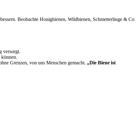
erbessern. Beobachte Honigbienen, Wildbienen, Schmetterlinge & Co
g versorgt.
en können.
z ohne Grenzen, von uns Menschen gemacht.
„Die Biene ist