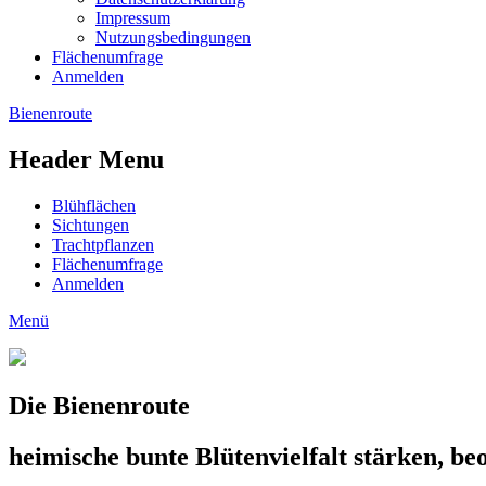
Impressum
Nutzungsbedingungen
Flächenumfrage
Anmelden
Bienenroute
Header Menu
Blühflächen
Sichtungen
Trachtpflanzen
Flächenumfrage
Anmelden
Menü
Die Bienenroute
heimische bunte Blütenvielfalt stärken, b