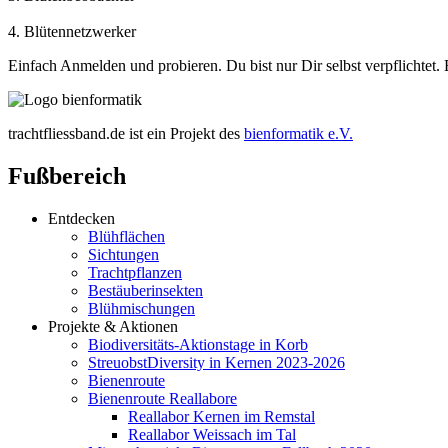
4. Blütennetzwerker
Einfach Anmelden und probieren. Du bist nur Dir selbst verpflichte
trachtfliessband.de ist ein Projekt des
bienformatik e.V.
Fußbereich
Entdecken
Blühflächen
Sichtungen
Trachtpflanzen
Bestäuberinsekten
Blühmischungen
Projekte & Aktionen
Biodiversitäts-Aktionstage in Korb
StreuobstDiversity in Kernen 2023-2026
Bienenroute
Bienenroute Reallabore
Reallabor Kernen im Remstal
Reallabor Weissach im Tal