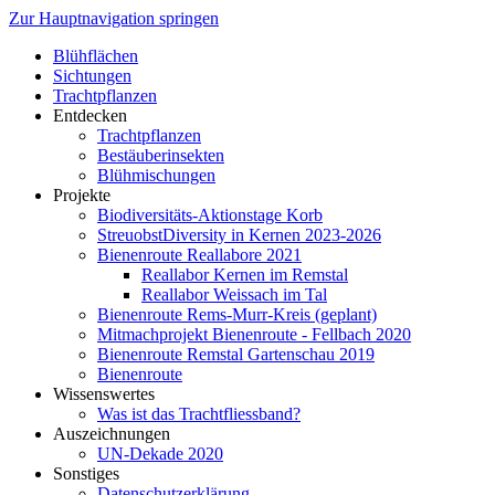
Zur Hauptnavigation springen
Blühflächen
Sichtungen
Trachtpflanzen
Entdecken
Trachtpflanzen
Bestäuberinsekten
Blühmischungen
Projekte
Biodiversitäts-Aktionstage Korb
StreuobstDiversity in Kernen 2023-2026
Bienenroute Reallabore 2021
Reallabor Kernen im Remstal
Reallabor Weissach im Tal
Bienenroute Rems-Murr-Kreis (geplant)
Mitmachprojekt Bienenroute - Fellbach 2020
Bienenroute Remstal Gartenschau 2019
Bienenroute
Wissenswertes
Was ist das Trachtfliessband?
Auszeichnungen
UN-Dekade 2020
Sonstiges
Datenschutzerklärung