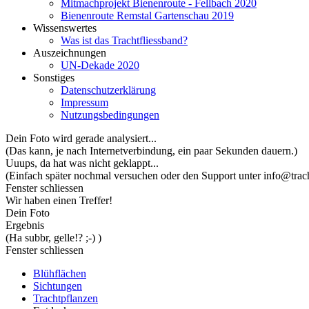
Mitmachprojekt Bienenroute - Fellbach 2020
Bienenroute Remstal Gartenschau 2019
Wissenswertes
Was ist das Trachtfliessband?
Auszeichnungen
UN-Dekade 2020
Sonstiges
Datenschutzerklärung
Impressum
Nutzungsbedingungen
Dein Foto wird gerade analysiert...
(Das kann, je nach Internetverbindung, ein paar Sekunden dauern.)
Uuups, da hat was nicht geklappt...
(Einfach später nochmal versuchen oder den Support unter info@trach
Fenster schliessen
Wir haben einen Treffer!
Dein Foto
Ergebnis
(Ha subbr, gelle!? ;-) )
Fenster schliessen
Blühflächen
Sichtungen
Trachtpflanzen