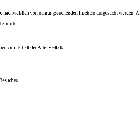
die nachweislich von nahrungssuchenden Insekten aufgesucht werden. A
t zurück.
nen zum Erhalt der Artenvielfalt.
 Besucher.
: