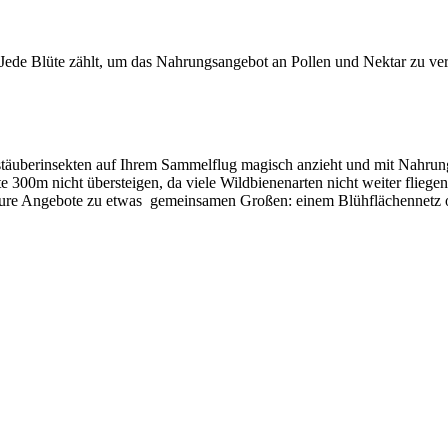
 Jede Blüte zählt, um das Nahrungsangebot an Pollen und Nektar zu v
stäuberinsekten auf Ihrem Sammelflug magisch anzieht und mit Nahrun
e 300m nicht übersteigen, da viele Wildbienenarten nicht weiter flieg
e Eure Angebote zu etwas gemeinsamen Großen: einem Blühflächennet