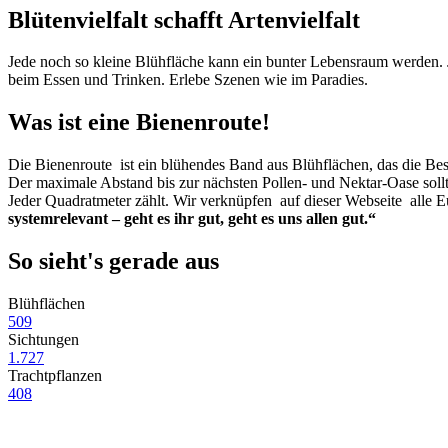
Blütenvielfalt schafft Artenvielfalt
Jede noch so kleine Blühfläche kann ein bunter Lebensraum werden.
beim Essen und Trinken. Erlebe Szenen wie im Paradies.
Was ist eine Bienenroute!
Die Bienenroute ist ein blühendes Band aus Blühflächen, das die Be
Der maximale Abstand bis zur nächsten Pollen- und Nektar-Oase sollt
Jeder Quadratmeter zählt. Wir verknüpfen auf dieser Webseite all
systemrelevant – geht es ihr gut, geht es uns allen gut.“
So sieht's gerade aus
Blühflächen
509
Sichtungen
1.727
Trachtpflanzen
408