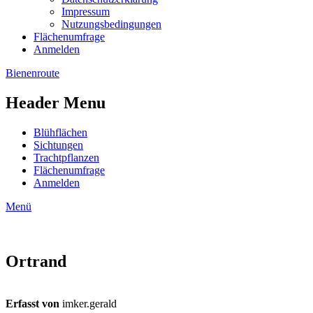
Impressum
Nutzungsbedingungen
Flächenumfrage
Anmelden
Bienenroute
Header Menu
Blühflächen
Sichtungen
Trachtpflanzen
Flächenumfrage
Anmelden
Menü
Ortrand
Erfasst von
imker.gerald