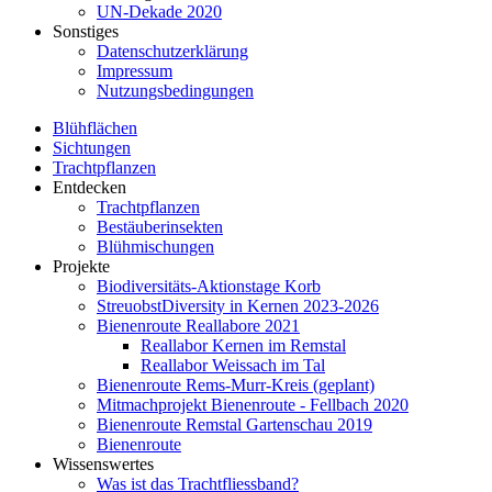
UN-Dekade 2020
Sonstiges
Datenschutzerklärung
Impressum
Nutzungsbedingungen
Blühflächen
Sichtungen
Trachtpflanzen
Entdecken
Trachtpflanzen
Bestäuberinsekten
Blühmischungen
Projekte
Biodiversitäts-Aktionstage Korb
StreuobstDiversity in Kernen 2023-2026
Bienenroute Reallabore 2021
Reallabor Kernen im Remstal
Reallabor Weissach im Tal
Bienenroute Rems-Murr-Kreis (geplant)
Mitmachprojekt Bienenroute - Fellbach 2020
Bienenroute Remstal Gartenschau 2019
Bienenroute
Wissenswertes
Was ist das Trachtfliessband?