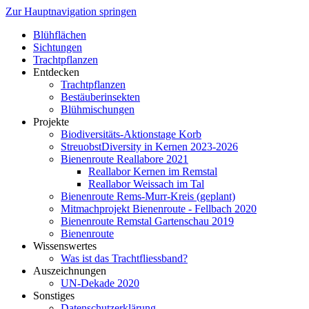
Zur Hauptnavigation springen
Blühflächen
Sichtungen
Trachtpflanzen
Entdecken
Trachtpflanzen
Bestäuberinsekten
Blühmischungen
Projekte
Biodiversitäts-Aktionstage Korb
StreuobstDiversity in Kernen 2023-2026
Bienenroute Reallabore 2021
Reallabor Kernen im Remstal
Reallabor Weissach im Tal
Bienenroute Rems-Murr-Kreis (geplant)
Mitmachprojekt Bienenroute - Fellbach 2020
Bienenroute Remstal Gartenschau 2019
Bienenroute
Wissenswertes
Was ist das Trachtfliessband?
Auszeichnungen
UN-Dekade 2020
Sonstiges
Datenschutzerklärung