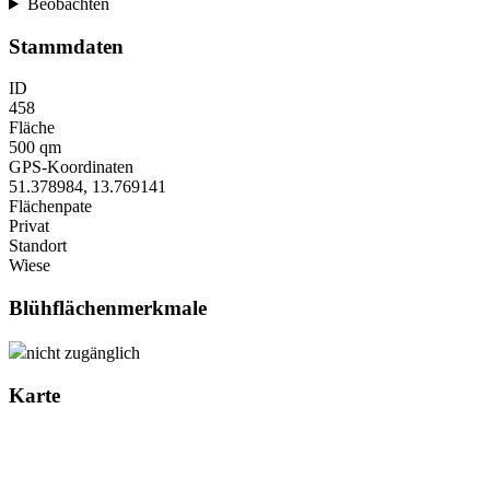
Beobachten
Stammdaten
ID
458
Fläche
500 qm
GPS-Koordinaten
51.378984
,
13.769141
Flächenpate
Privat
Standort
Wiese
Blühflächenmerkmale
nicht zugänglich
Karte