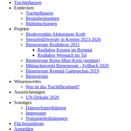
Trachtpflanzen
Entdecken
Trachtpflanzen
Bestäuberinsekten
Blühmischungen
Projekte
Biodiversitäts-Aktionstage Korb
StreuobstDiversity in Kernen 2023-2026
Bienenroute Reallabore 2021
Reallabor Kernen im Remstal
Reallabor Weissach im Tal
Bienenroute Rems-Murr-Kreis (geplant)
Mitmachprojekt Bienenroute - Fellbach 2020
Bienenroute Remstal Gartenschau 2019
Bienenroute
Wissenswertes
Was ist das Trachtfliessband?
Auszeichnungen
UN-Dekade 2020
Sonstiges
Datenschutzerklärung
Impressum
Nutzungsbedingungen
Flächenumfrage
Anmelden