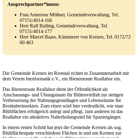
Ansprechpartner*innen:
Frau Annerose Mößner, Gemeindeverwaltung, Tel.
07151/4014-166
Herr Ralf Bulling, Gemeindeverwaltung, Tel.
07151/4014-177
Herr Marcel Baars, Kümmerer von Kernen, Tel. 0172/72
60 463
Die Gemeinde Kernen im Remstal richtet in Zusammenarbeit mit
dem Verein bienformatik e.V., ein Bienenroute Reallabor ein.
Das Bienenroute Reallabor dient der Öffentlichkeit als
Anschauungs- und Übungsraum für Blütenvielfalt zur stetigen
Verbesserung der Nahrungsgrundlagen und Lebensräume für
Bestäuberinsekten. Zum einen wird hier verdeutlicht, wie man
Blühflächen erfolgreich anlegt und pflegt, zum anderen ist das
Reallabor ein attraktives Naherholungsziel für Spaziergänger.
In einem ersten Schritt hat jetzt die Gemeinde Kernen als sog.
Blühflächenpate verschiedene Flächen in und um Kernen zur