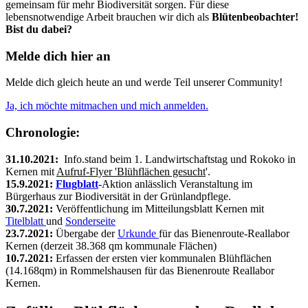
gemeinsam für mehr Biodiversität sorgen. Für diese
lebensnotwendige Arbeit brauchen wir dich als
Blütenbeobachter!
Bist du dabei?
Melde dich hier an
Melde dich gleich heute an und werde Teil unserer Community!
Ja, ich möchte mitmachen und mich anmelden.
Chronologie:
31.10.2021:
Info.stand beim 1. Landwirtschaftstag und Rokoko in
Kernen mit
Aufruf-Flyer 'Blühflächen gesucht
'.
15.9.2021:
Flugblatt
-Aktion anlässlich Veranstaltung im
Bürgerhaus zur Biodiversität in der Grünlandpflege.
30.7.2021:
Veröffentlichung im Mitteilungsblatt Kernen mit
Titelblatt
und
Sonderseite
23.7.2021:
Übergabe der
Urkunde
für das Bienenroute-Reallabor
Kernen (derzeit 38.368 qm kommunale Flächen)
10.7.2021:
Erfassen der ersten vier kommunalen Blühflächen
(14.168qm) in Rommelshausen für das Bienenroute Reallabor
Kernen.