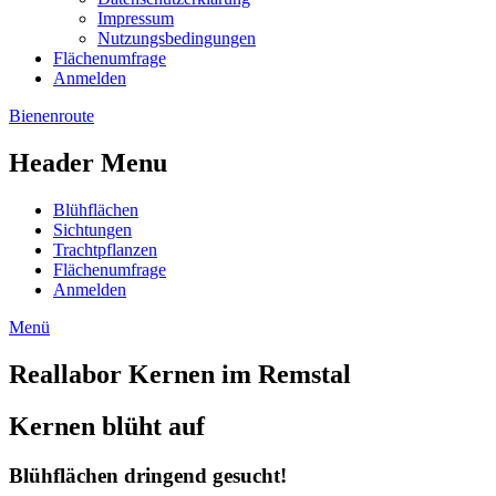
Impressum
Nutzungsbedingungen
Flächenumfrage
Anmelden
Bienenroute
Header Menu
Blühflächen
Sichtungen
Trachtpflanzen
Flächenumfrage
Anmelden
Menü
Reallabor Kernen im Remstal
Kernen blüht auf
Blühflächen dringend gesucht!