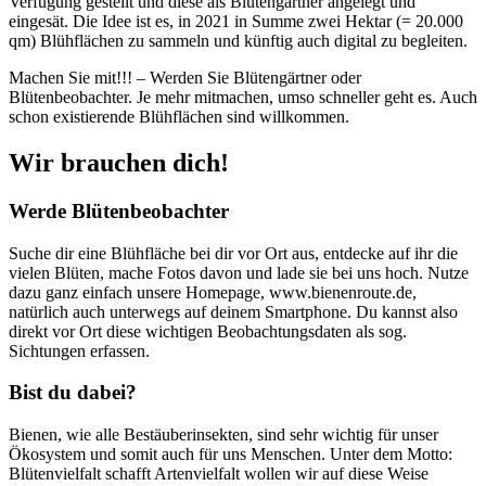
Verfügung gestellt und diese als Blütengärtner angelegt und
eingesät. Die Idee ist es, in 2021 in Summe zwei Hektar (= 20.000
qm) Blühflächen zu sammeln und künftig auch digital zu begleiten.
Machen Sie mit!!! – Werden Sie Blütengärtner oder
Blütenbeobachter. Je mehr mitmachen, umso schneller geht es. Auch
schon existierende Blühflächen sind willkommen.
Wir brauchen dich!
Werde Blütenbeobachter
Suche dir eine Blühfläche bei dir vor Ort aus, entdecke auf ihr die
vielen Blüten, mache Fotos davon und lade sie bei uns hoch. Nutze
dazu ganz einfach unsere Homepage, www.bienenroute.de,
natürlich auch unterwegs auf deinem Smartphone. Du kannst also
direkt vor Ort diese wichtigen Beobachtungsdaten als sog.
Sichtungen erfassen.
Bist du dabei?
Bienen, wie alle Bestäuberinsekten, sind sehr wichtig für unser
Ökosystem und somit auch für uns Menschen. Unter dem Motto:
Blütenvielfalt schafft Artenvielfalt wollen wir auf diese Weise