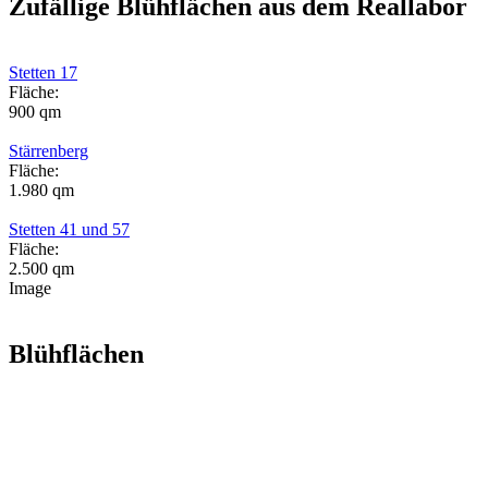
Zufällige Blühflächen aus dem Reallabor
Stetten 17
Fläche:
900 qm
Stärrenberg
Fläche:
1.980 qm
Stetten 41 und 57
Fläche:
2.500 qm
Image
Blühflächen