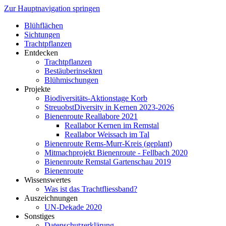
Zur Hauptnavigation springen
Blühflächen
Sichtungen
Trachtpflanzen
Entdecken
Trachtpflanzen
Bestäuberinsekten
Blühmischungen
Projekte
Biodiversitäts-Aktionstage Korb
StreuobstDiversity in Kernen 2023-2026
Bienenroute Reallabore 2021
Reallabor Kernen im Remstal
Reallabor Weissach im Tal
Bienenroute Rems-Murr-Kreis (geplant)
Mitmachprojekt Bienenroute - Fellbach 2020
Bienenroute Remstal Gartenschau 2019
Bienenroute
Wissenswertes
Was ist das Trachtfliessband?
Auszeichnungen
UN-Dekade 2020
Sonstiges
Datenschutzerklärung