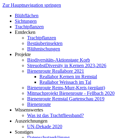
Zur Hauptnavigation springen
Blühflächen
Sichtungen
Trachtpflanzen
Entdecken
Trachtpflanzen
Bestäuberinsekten
Blühmischungen
Projekte
Biodiversitäts-Aktionstage Korb
StreuobstDiversity in Kernen 2023-2026
Bienenroute Reallabore 2021
Reallabor Kernen im Remstal
Reallabor Weissach im Tal
Bienenroute Rems-Murr-Kreis (geplant)
Mitmachprojekt Bienenroute - Fellbach 2020
Bienenroute Remstal Gartenschau 2019
Bienenroute
Wissenswertes
Was ist das Trachtfliessband?
Auszeichnungen
UN-Dekade 2020
Sonstiges
Datenschutzerklärung