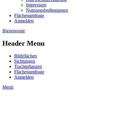
Impressum
Nutzungsbedingungen
Flächenumfrage
Anmelden
Bienenroute
Header Menu
Blühflächen
Sichtungen
Trachtpflanzen
Flächenumfrage
Anmelden
Menü