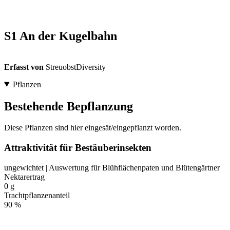
S1 An der Kugelbahn
Erfasst von
StreuobstDiversity
Pflanzen
Bestehende Bepflanzung
Diese Pflanzen sind hier eingesät/eingepflanzt worden.
Attraktivität für Bestäuberinsekten
ungewichtet | Auswertung für Blühflächenpaten und Blütengärtner
Nektarertrag
0 g
Trachtpflanzenanteil
90 %