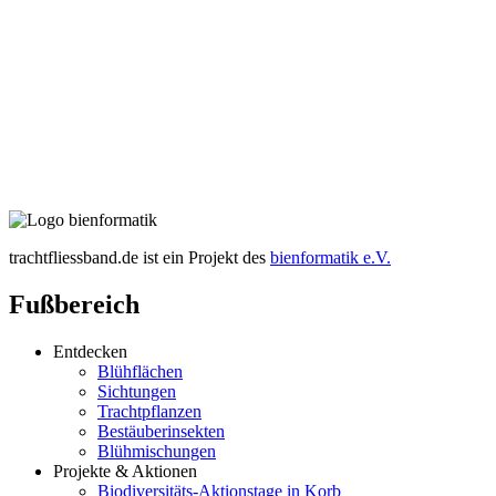
trachtfliessband.de ist ein Projekt des
bienformatik e.V.
Fußbereich
Entdecken
Blühflächen
Sichtungen
Trachtpflanzen
Bestäuberinsekten
Blühmischungen
Projekte & Aktionen
Biodiversitäts-Aktionstage in Korb