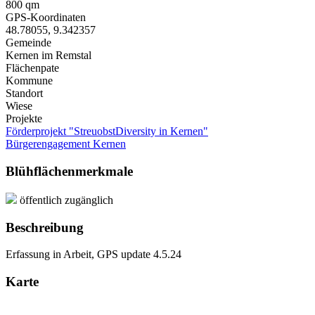
800 qm
GPS-Koordinaten
48.78055
,
9.342357
Gemeinde
Kernen im Remstal
Flächenpate
Kommune
Standort
Wiese
Projekte
Förderprojekt "StreuobstDiversity in Kernen"
Bürgerengagement Kernen
Blühflächenmerkmale
öffentlich zugänglich
Beschreibung
Erfassung in Arbeit, GPS update 4.5.24
Karte