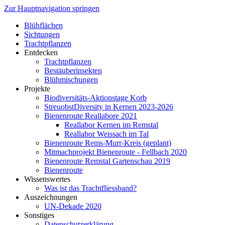
Zur Hauptnavigation springen
Blühflächen
Sichtungen
Trachtpflanzen
Entdecken
Trachtpflanzen
Bestäuberinsekten
Blühmischungen
Projekte
Biodiversitäts-Aktionstage Korb
StreuobstDiversity in Kernen 2023-2026
Bienenroute Reallabore 2021
Reallabor Kernen im Remstal
Reallabor Weissach im Tal
Bienenroute Rems-Murr-Kreis (geplant)
Mitmachprojekt Bienenroute - Fellbach 2020
Bienenroute Remstal Gartenschau 2019
Bienenroute
Wissenswertes
Was ist das Trachtfliessband?
Auszeichnungen
UN-Dekade 2020
Sonstiges
Datenschutzerklärung