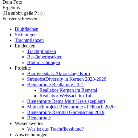
Dein Foto
Ergebnis
(Ha subbr, gelle!? ;-) )
Fenster schliessen
Blühflächen
Sichtungen
Trachtpflanzen
Entdecken
Trachtpflanzen
Bestäuberinsekten
Blühmischungen
Projekte
Biodiversitäts-Aktionstage Korb
StreuobstDiversity in Kernen 2023-2026
Bienenroute Reallabore 2021
Reallabor Kernen im Remstal
Reallabor Weissach im Tal
Bienenroute Rems-Murr-Kreis (geplant)
Mitmachprojekt Bienenroute - Fellbach 2020
Bienenroute Remstal Gartenschau 2019
Bienenroute
Wissenswertes
Was ist das Trachtfliessband?
Auszeichnungen