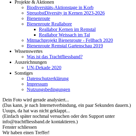
Projekte & Aktionen
Biodiversitäts-Aktionstage in Korb
StreuobstDiversity in Kernen 2023-2026
Bienenroute
Bienenroute Reallabore
Reallabor Kernen im Remstal
Reallabor Weissach im Tal
Mitmachprojekt Bienenroute - Fellbach 2020
Bienenroute Remstal Gartenschau 2019
Wissenswertes
Was ist das Trachtfliessband?
Auszeichnungen
UN-Dekade 2020
Sonstiges
Datenschutzerklärung
Impressum
Nutzungsbedingungen
Dein Foto wird gerade analysiert...
(Das kann, je nach Internetverbindung, ein paar Sekunden dauern.)
Uuups, da hat was nicht geklappt...
(Einfach später nochmal versuchen oder den Support unter
info@trachtfliessband.de kontaktieren.)
Fenster schliessen
Wir haben einen Treffer!