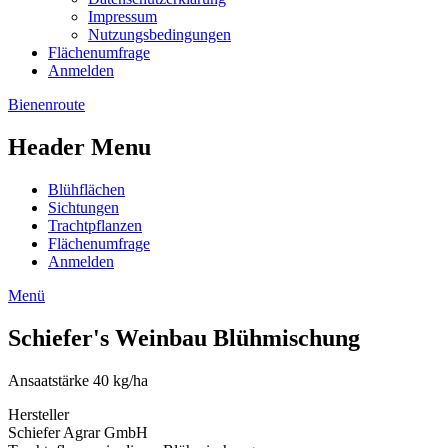
Impressum
Nutzungsbedingungen
Flächenumfrage
Anmelden
Bienenroute
Header Menu
Blühflächen
Sichtungen
Trachtpflanzen
Flächenumfrage
Anmelden
Menü
Schiefer's Weinbau Blühmischung
Ansaatstärke 40 kg/ha
Hersteller
Schiefer Agrar GmbH