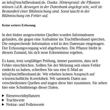
an info@trachtfliessband.de. Danke.
Hintergrund: die Pflanzen
müssen i.d.R. deswegen in der Datenbank angelegt sein, weil sie
Bestandteil einer Blühmischung sind. Sonst taucht in der
Blühmischung ein Fehler auf.
Keine weitere Erfassung
In den bisher ausgewerteten Quellen wurden Informationen
gefunden, die gegen eine Aufnahme ins Trachtfliessband sprechen.
Die entsprechende Information wird in den Datensatz eingetragen.
Der Erfassungsvorgang wird abgebrochen. Die Pflanze bleibt in
diesem Zustand, bis sich neue Erkenntnisse ergeben.
Es kann, trotz sorgfältiger Prüfung, immer passieren, dass sich
Fehler einschleichen. Sollten Sie der Meinung sein einen Fehler
entdeckt zu haben, schreiben Sie uns eine E-Mail an
info@trachtfliessband.de. Wir erheben keinen Anspruch auf
wissenschaftliche Korrektheit. Wir sammeln Daten aus
verschiedensten Quellen und tragen diese hier zusammen. Sie sehen
hier eine Schnittmenge dieser Daten.
Bienenweidepflanzen
Trachtwerte
Nektar- und Pollenwerte