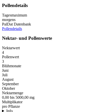
Pollendetails
Tagesmaximum
morgens
PalDat Datenbank
Pollendetails
Nektar- und Pollenwerte
Nektarwert
4
Pollenwert
3
Blühmonate
Juni
Juli
August
September
Oktober
Nektarmenge
0,00 bis 5000,00 mg
Multiplikator
pro Pflanze
Info