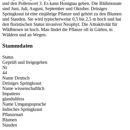
und den Pollenwert 3. Es kann Honigtau geben. Die Blühmonate
sind Juni, Juli, August, September und Oktober. Drüsiges
Springkraut ist eine einjährige Pflanze und gehört zu den Blumen
und Stauden. Sie wird typischerweise 0,5 bis 2,5 m hoch und hat
den floristischen Status invasiver Neophyt. Die Attraktivität für
Wildbienen ist hoch. Man findet die Pflanze oft in Gärten, in
Wäldern und an Wegen.
Stammdaten
Status
Geprüft und freigegeben
Nr
44
Name Deutsch
Drüsiges Springkraut
Name wissenschaftlich
Impatiens
glandulifera
Name Umgangssprache
Indisches Springkraut
Pflanzenart
Blumen
Stauden