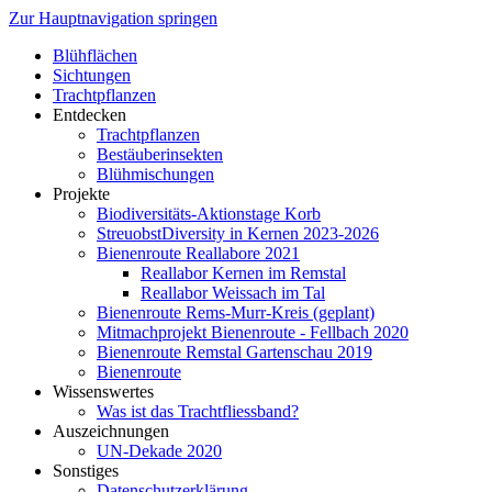
Zur Hauptnavigation springen
Blühflächen
Sichtungen
Trachtpflanzen
Entdecken
Trachtpflanzen
Bestäuberinsekten
Blühmischungen
Projekte
Biodiversitäts-Aktionstage Korb
StreuobstDiversity in Kernen 2023-2026
Bienenroute Reallabore 2021
Reallabor Kernen im Remstal
Reallabor Weissach im Tal
Bienenroute Rems-Murr-Kreis (geplant)
Mitmachprojekt Bienenroute - Fellbach 2020
Bienenroute Remstal Gartenschau 2019
Bienenroute
Wissenswertes
Was ist das Trachtfliessband?
Auszeichnungen
UN-Dekade 2020
Sonstiges
Datenschutzerklärung