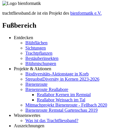
trachtfliessband.de ist ein Projekt des
bienformatik e.V.
Fußbereich
Entdecken
Blühflächen
Sichtungen
Trachtpflanzen
Bestäuberinsekten
Blühmischungen
Projekte & Aktionen
Biodiversitäts-Aktionstage in Korb
StreuobstDiversity in Kernen 2023-2026
Bienenroute
Bienenroute Reallabore
Reallabor Kernen im Remstal
Reallabor Weissach im Tal
Mitmachprojekt Bienenroute - Fellbach 2020
Bienenroute Remstal Gartenschau 2019
Wissenswertes
Was ist das Trachtfliessband?
Auszeichnungen