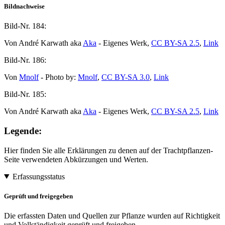
Bildnachweise
Bild-Nr.
184:
Von André Karwath aka
Aka
- Eigenes Werk,
CC BY-SA 2.5
,
Link
Bild-Nr.
186:
Von
Mnolf
- Photo by:
Mnolf
,
CC BY-SA 3.0
,
Link
Bild-Nr.
185:
Von André Karwath aka
Aka
- Eigenes Werk,
CC BY-SA 2.5
,
Link
Legende:
Hier finden Sie alle Erklärungen zu denen auf der Trachtpflanzen-
Seite verwendeten Abkürzungen und Werten.
Erfassungsstatus
Geprüft und freigegeben
Die erfassten Daten und Quellen zur Pflanze wurden auf Richtigkeit
und Vollständigkeit geprüft und freigeben.