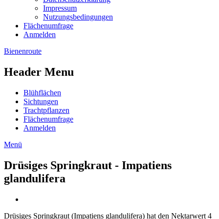
Impressum
Nutzungsbedingungen
Flächenumfrage
Anmelden
Bienenroute
Header Menu
Blühflächen
Sichtungen
Trachtpflanzen
Flächenumfrage
Anmelden
Menü
Drüsiges Springkraut - Impatiens
glandulifera
Drüsiges Springkraut (Impatiens glandulifera) hat den Nektarwert 4