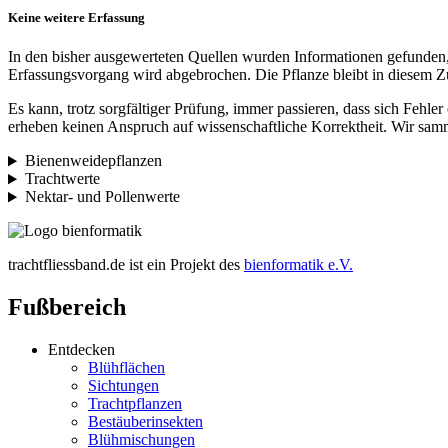
Keine weitere Erfassung
In den bisher ausgewerteten Quellen wurden Informationen gefunden,
Erfassungsvorgang wird abgebrochen. Die Pflanze bleibt in diesem Zu
Es kann, trotz sorgfältiger Prüfung, immer passieren, dass sich Fehle
erheben keinen Anspruch auf wissenschaftliche Korrektheit. Wir samm
Bienenweidepflanzen
Trachtwerte
Nektar- und Pollenwerte
trachtfliessband.de ist ein Projekt des
bienformatik e.V.
Fußbereich
Entdecken
Blühflächen
Sichtungen
Trachtpflanzen
Bestäuberinsekten
Blühmischungen