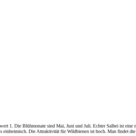
nwert 1. Die Blühmonate sind Mai, Juni und Juli. Echter Salbei ist ein
s einheimisch. Die Attraktivität für Wildbienen ist hoch. Man findet di