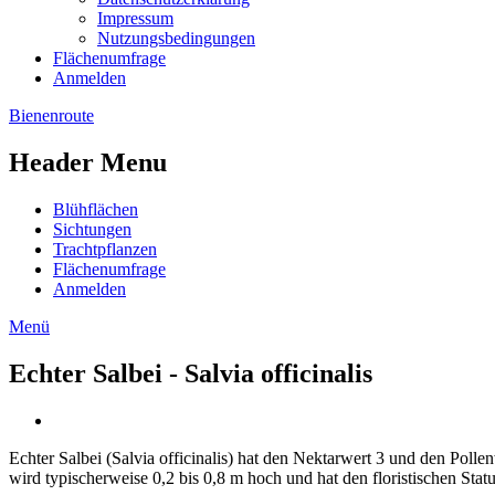
Impressum
Nutzungsbedingungen
Flächenumfrage
Anmelden
Bienenroute
Header Menu
Blühflächen
Sichtungen
Trachtpflanzen
Flächenumfrage
Anmelden
Menü
Echter Salbei - Salvia officinalis
Echter Salbei (Salvia officinalis) hat den Nektarwert 3 und den Polle
wird typischerweise 0,2 bis 0,8 m hoch und hat den floristischen Statu