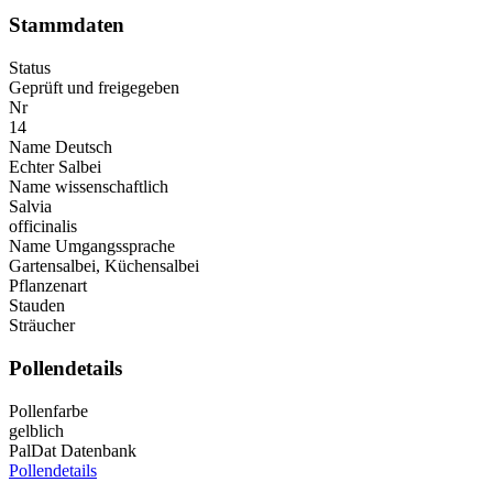
Stammdaten
Status
Geprüft und freigegeben
Nr
14
Name Deutsch
Echter Salbei
Name wissenschaftlich
Salvia
officinalis
Name Umgangssprache
Gartensalbei, Küchensalbei
Pflanzenart
Stauden
Sträucher
Pollendetails
Pollenfarbe
gelblich
PalDat Datenbank
Pollendetails