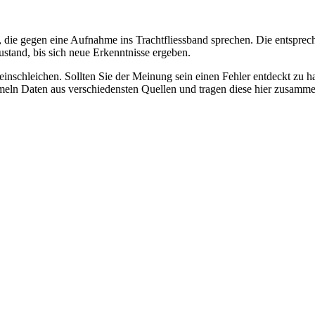
 die gegen eine Aufnahme ins Trachtfliessband sprechen. Die entsprec
stand, bis sich neue Erkenntnisse ergeben.
r einschleichen. Sollten Sie der Meinung sein einen Fehler entdeckt zu 
eln Daten aus verschiedensten Quellen und tragen diese hier zusammen