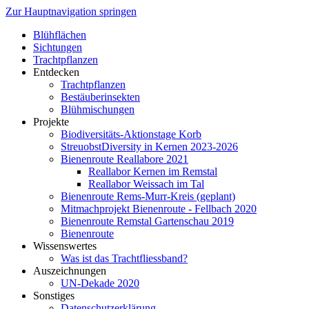
Zur Hauptnavigation springen
Blühflächen
Sichtungen
Trachtpflanzen
Entdecken
Trachtpflanzen
Bestäuberinsekten
Blühmischungen
Projekte
Biodiversitäts-Aktionstage Korb
StreuobstDiversity in Kernen 2023-2026
Bienenroute Reallabore 2021
Reallabor Kernen im Remstal
Reallabor Weissach im Tal
Bienenroute Rems-Murr-Kreis (geplant)
Mitmachprojekt Bienenroute - Fellbach 2020
Bienenroute Remstal Gartenschau 2019
Bienenroute
Wissenswertes
Was ist das Trachtfliessband?
Auszeichnungen
UN-Dekade 2020
Sonstiges
Datenschutzerklärung