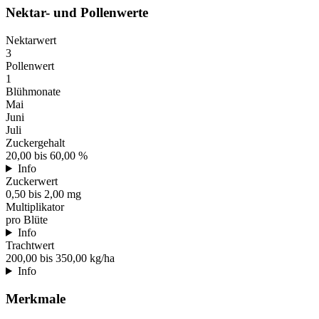
Nektar- und Pollenwerte
Nektarwert
3
Pollenwert
1
Blühmonate
Mai
Juni
Juli
Zuckergehalt
20,00 bis 60,00 %
Info
Zuckerwert
0,50 bis 2,00 mg
Multiplikator
pro Blüte
Info
Trachtwert
200,00 bis 350,00 kg/ha
Info
Merkmale