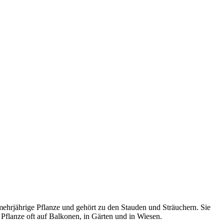
e mehrjährige Pflanze und gehört zu den Stauden und Sträuchern. Sie
e Pflanze oft auf Balkonen, in Gärten und in Wiesen.