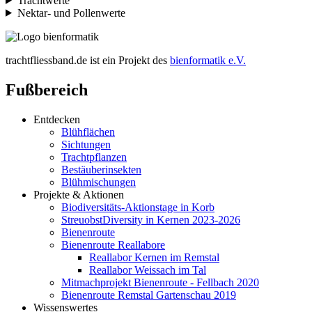
Trachtwerte
Nektar- und Pollenwerte
trachtfliessband.de ist ein Projekt des
bienformatik e.V.
Fußbereich
Entdecken
Blühflächen
Sichtungen
Trachtpflanzen
Bestäuberinsekten
Blühmischungen
Projekte & Aktionen
Biodiversitäts-Aktionstage in Korb
StreuobstDiversity in Kernen 2023-2026
Bienenroute
Bienenroute Reallabore
Reallabor Kernen im Remstal
Reallabor Weissach im Tal
Mitmachprojekt Bienenroute - Fellbach 2020
Bienenroute Remstal Gartenschau 2019
Wissenswertes