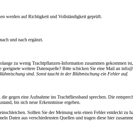
len werden auf Richtigkeit und Vollständigkeit geprüft.
 nach und nach ergänzt.
 Solange zu wenig Trachtpflanzen-Information zusammen gekommen ist, 
 geeignete weitere Datenquelle? Bitte schicken Sie eine Mail an info@
Blühmischung sind. Sonst taucht in der Blühmischung ein Fehler auf.
 die gegen eine Aufnahme ins Trachtfliessband sprechen. Die entsprec
stand, bis sich neue Erkenntnisse ergeben.
r einschleichen. Sollten Sie der Meinung sein einen Fehler entdeckt zu 
eln Daten aus verschiedensten Quellen und tragen diese hier zusammen