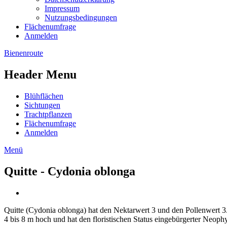
Impressum
Nutzungsbedingungen
Flächenumfrage
Anmelden
Bienenroute
Header Menu
Blühflächen
Sichtungen
Trachtpflanzen
Flächenumfrage
Anmelden
Menü
Quitte - Cydonia oblonga
Quitte (Cydonia oblonga) hat den Nektarwert 3 und den Pollenwert 3.
4 bis 8 m hoch und hat den floristischen Status eingebürgerter Neophyt