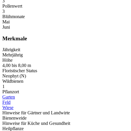
3
Pollenwert
3
Blühmonate
Mai
Juni
Merkmale
Jährigkeit
Mehrjährig
Höhe
4,00 bis 8,00 m
Floristischer Status
Neophyt (N)
Wildbienen
1
Pflanzort
Garten
Feld
Wiese
Hinweise für Gärtner und Landwirte
Bienenweide
Hinweise für Küche und Gesundheit
Heilpflanze