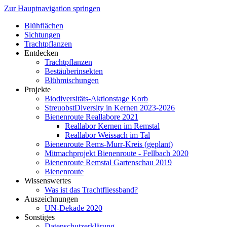
Zur Hauptnavigation springen
Blühflächen
Sichtungen
Trachtpflanzen
Entdecken
Trachtpflanzen
Bestäuberinsekten
Blühmischungen
Projekte
Biodiversitäts-Aktionstage Korb
StreuobstDiversity in Kernen 2023-2026
Bienenroute Reallabore 2021
Reallabor Kernen im Remstal
Reallabor Weissach im Tal
Bienenroute Rems-Murr-Kreis (geplant)
Mitmachprojekt Bienenroute - Fellbach 2020
Bienenroute Remstal Gartenschau 2019
Bienenroute
Wissenswertes
Was ist das Trachtfliessband?
Auszeichnungen
UN-Dekade 2020
Sonstiges
Datenschutzerklärung