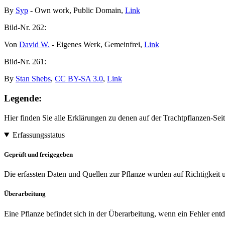
By
Syp
- Own work, Public Domain,
Link
Bild-Nr.
262:
Von
David W.
- Eigenes Werk, Gemeinfrei,
Link
Bild-Nr.
261:
By
Stan Shebs
,
CC BY-SA 3.0
,
Link
Legende:
Hier finden Sie alle Erklärungen zu denen auf der Trachtpflanzen-S
Erfassungsstatus
Geprüft und freigegeben
Die erfassten Daten und Quellen zur Pflanze wurden auf Richtigkeit u
Überarbeitung
Eine Pflanze befindet sich in der Überarbeitung, wenn ein Fehler entd