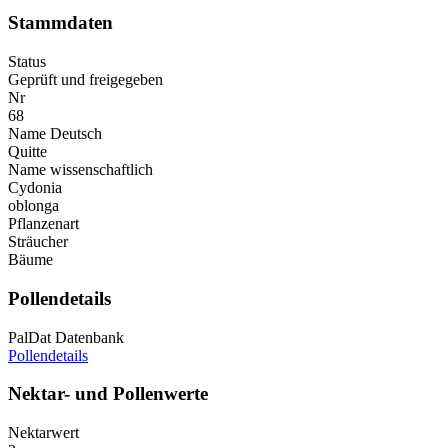
Stammdaten
Status
Geprüft und freigegeben
Nr
68
Name Deutsch
Quitte
Name wissenschaftlich
Cydonia
oblonga
Pflanzenart
Sträucher
Bäume
Pollendetails
PalDat Datenbank
Pollendetails
Nektar- und Pollenwerte
Nektarwert