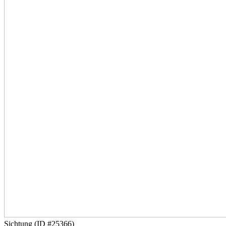
Sichtung (ID #25366)