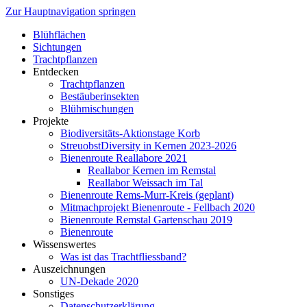
Zur Hauptnavigation springen
Blühflächen
Sichtungen
Trachtpflanzen
Entdecken
Trachtpflanzen
Bestäuberinsekten
Blühmischungen
Projekte
Biodiversitäts-Aktionstage Korb
StreuobstDiversity in Kernen 2023-2026
Bienenroute Reallabore 2021
Reallabor Kernen im Remstal
Reallabor Weissach im Tal
Bienenroute Rems-Murr-Kreis (geplant)
Mitmachprojekt Bienenroute - Fellbach 2020
Bienenroute Remstal Gartenschau 2019
Bienenroute
Wissenswertes
Was ist das Trachtfliessband?
Auszeichnungen
UN-Dekade 2020
Sonstiges
Datenschutzerklärung