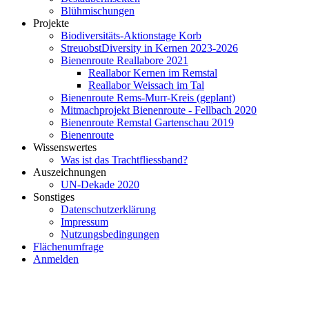
Blühmischungen
Projekte
Biodiversitäts-Aktionstage Korb
StreuobstDiversity in Kernen 2023-2026
Bienenroute Reallabore 2021
Reallabor Kernen im Remstal
Reallabor Weissach im Tal
Bienenroute Rems-Murr-Kreis (geplant)
Mitmachprojekt Bienenroute - Fellbach 2020
Bienenroute Remstal Gartenschau 2019
Bienenroute
Wissenswertes
Was ist das Trachtfliessband?
Auszeichnungen
UN-Dekade 2020
Sonstiges
Datenschutzerklärung
Impressum
Nutzungsbedingungen
Flächenumfrage
Anmelden