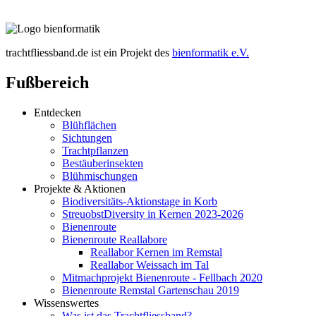
trachtfliessband.de ist ein Projekt des
bienformatik e.V.
Fußbereich
Entdecken
Blühflächen
Sichtungen
Trachtpflanzen
Bestäuberinsekten
Blühmischungen
Projekte & Aktionen
Biodiversitäts-Aktionstage in Korb
StreuobstDiversity in Kernen 2023-2026
Bienenroute
Bienenroute Reallabore
Reallabor Kernen im Remstal
Reallabor Weissach im Tal
Mitmachprojekt Bienenroute - Fellbach 2020
Bienenroute Remstal Gartenschau 2019
Wissenswertes
Was ist das Trachtfliessband?