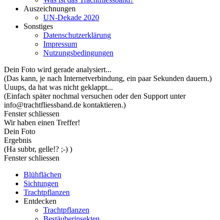
Auszeichnungen
UN-Dekade 2020
Sonstiges
Datenschutzerklärung
Impressum
Nutzungsbedingungen
Dein Foto wird gerade analysiert...
(Das kann, je nach Internetverbindung, ein paar Sekunden dauern.)
Uuups, da hat was nicht geklappt...
(Einfach später nochmal versuchen oder den Support unter
info@trachtfliessband.de kontaktieren.)
Fenster schliessen
Wir haben einen Treffer!
Dein Foto
Ergebnis
(Ha subbr, gelle!? ;-) )
Fenster schliessen
Blühflächen
Sichtungen
Trachtpflanzen
Entdecken
Trachtpflanzen
Bestäuberinsekten