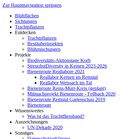
Zur Hauptnavigation springen
Blühflächen
Sichtungen
Trachtpflanzen
Entdecken
Trachtpflanzen
Bestäuberinsekten
Blühmischungen
Projekte
Biodiversitäts-Aktionstage Korb
StreuobstDiversity in Kernen 2023-2026
Bienenroute Reallabore 2021
Reallabor Kernen im Remstal
Reallabor Weissach im Tal
Bienenroute Rems-Murr-Kreis (geplant)
Mitmachprojekt Bienenroute - Fellbach 2020
Bienenroute Remstal Gartenschau 2019
Bienenroute
Wissenswertes
Was ist das Trachtfliessband?
Auszeichnungen
UN-Dekade 2020
Sonstiges
Datenschutzerklärung