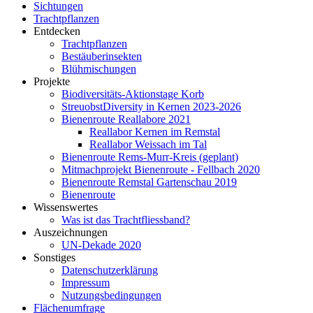
Sichtungen
Trachtpflanzen
Entdecken
Trachtpflanzen
Bestäuberinsekten
Blühmischungen
Projekte
Biodiversitäts-Aktionstage Korb
StreuobstDiversity in Kernen 2023-2026
Bienenroute Reallabore 2021
Reallabor Kernen im Remstal
Reallabor Weissach im Tal
Bienenroute Rems-Murr-Kreis (geplant)
Mitmachprojekt Bienenroute - Fellbach 2020
Bienenroute Remstal Gartenschau 2019
Bienenroute
Wissenswertes
Was ist das Trachtfliessband?
Auszeichnungen
UN-Dekade 2020
Sonstiges
Datenschutzerklärung
Impressum
Nutzungsbedingungen
Flächenumfrage