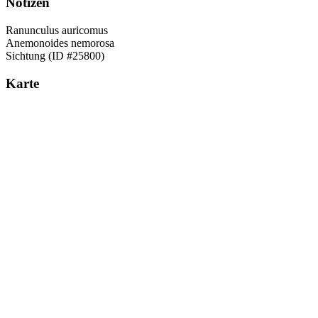
Notizen
Ranunculus auricomus
Anemonoides nemorosa
Sichtung (ID #25800)
Karte