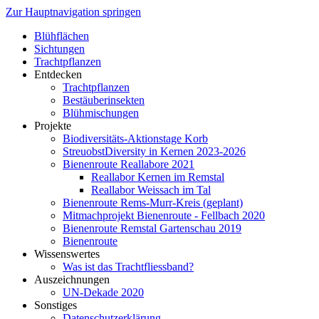
Zur Hauptnavigation springen
Blühflächen
Sichtungen
Trachtpflanzen
Entdecken
Trachtpflanzen
Bestäuberinsekten
Blühmischungen
Projekte
Biodiversitäts-Aktionstage Korb
StreuobstDiversity in Kernen 2023-2026
Bienenroute Reallabore 2021
Reallabor Kernen im Remstal
Reallabor Weissach im Tal
Bienenroute Rems-Murr-Kreis (geplant)
Mitmachprojekt Bienenroute - Fellbach 2020
Bienenroute Remstal Gartenschau 2019
Bienenroute
Wissenswertes
Was ist das Trachtfliessband?
Auszeichnungen
UN-Dekade 2020
Sonstiges
Datenschutzerklärung