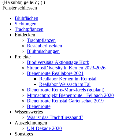
(Ha subbr, gelle!? ;-) )
Fenster schliessen
Blühflächen
Sichtungen
Trachtpflanzen
Entdecken
Trachtpflanzen
Bestäuberinsekten
Blühmischungen
Projekte
Biodiversitäts-Aktionstage Korb
StreuobstDiversity in Kernen 2023-2026
Bienenroute Reallabore 2021
Reallabor Kernen im Remstal
Reallabor Weissach im Tal
Bienenroute Rems-Murr-Kreis (geplant)
Mitmachprojekt Bienenroute - Fellbach 2020
Bienenroute Remstal Gartenschau 2019
Bienenroute
Wissenswertes
Was ist das Trachtfliessband?
Auszeichnungen
UN-Dekade 2020
Sonstiges