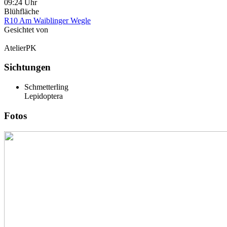
09:24 Uhr
Blühfläche
R10 Am Waiblinger Wegle
Gesichtet von
AtelierPK
Sichtungen
Schmetterling
Lepidoptera
Fotos