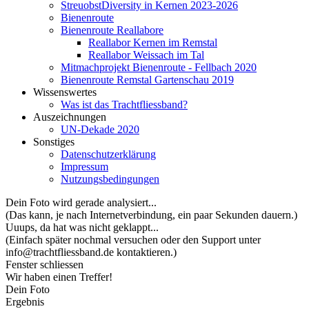
StreuobstDiversity in Kernen 2023-2026
Bienenroute
Bienenroute Reallabore
Reallabor Kernen im Remstal
Reallabor Weissach im Tal
Mitmachprojekt Bienenroute - Fellbach 2020
Bienenroute Remstal Gartenschau 2019
Wissenswertes
Was ist das Trachtfliessband?
Auszeichnungen
UN-Dekade 2020
Sonstiges
Datenschutzerklärung
Impressum
Nutzungsbedingungen
Dein Foto wird gerade analysiert...
(Das kann, je nach Internetverbindung, ein paar Sekunden dauern.)
Uuups, da hat was nicht geklappt...
(Einfach später nochmal versuchen oder den Support unter
info@trachtfliessband.de kontaktieren.)
Fenster schliessen
Wir haben einen Treffer!
Dein Foto
Ergebnis