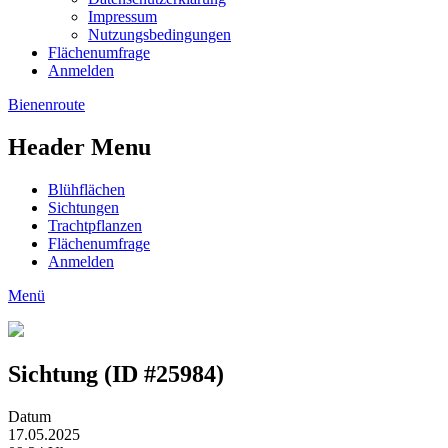
Impressum
Nutzungsbedingungen
Flächenumfrage
Anmelden
Bienenroute
Header Menu
Blühflächen
Sichtungen
Trachtpflanzen
Flächenumfrage
Anmelden
Menü
Sichtung (ID #25984)
Datum
17.05.2025